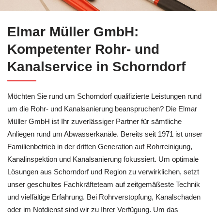
Besuchen Sie ↗️Elmar Müller GmbH für Schorndorf für Rohrre
Elmar Müller GmbH:
Kompetenter Rohr- und
Kanalservice in Schorndorf
Möchten Sie rund um Schorndorf qualifizierte Leistungen rund
um die Rohr- und Kanalsanierung beanspruchen? Die Elmar
Müller GmbH ist Ihr zuverlässiger Partner für sämtliche
Anliegen rund um Abwasserkanäle. Bereits seit 1971 ist unser
Familienbetrieb in der dritten Generation auf Rohrreinigung,
Kanalinspektion und Kanalsanierung fokussiert. Um optimale
Lösungen aus Schorndorf und Region zu verwirklichen, setzt
unser geschultes Fachkräfteteam auf zeitgemäßeste Technik
und vielfältige Erfahrung. Bei Rohrverstopfung, Kanalschaden
oder im Notdienst sind wir zu Ihrer Verfügung. Um das