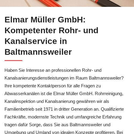
Auf der Suche nach Rohrreinigung für Baltmannsweiler? ↗️El
Elmar Müller GmbH:
Kompetenter Rohr- und
Kanalservice in
Baltmannsweiler
Haben Sie Interesse an professionellen Rohr- und
Kanalsanierungsdienstleistungen im Raum Baltmannsweiler?
Ihre kompetente Kontaktperson für alle Fragen zu
Abwasserkanälen ist die Elmar Müller GmbH. Rohrreinigung,
Kanalinspektion und Kanalsanierung gewähren wir als
Familienbetrieb seit 1971 in dritter Generation an. Qualifizierte
Fachkräfte, modernste Technik und umfangreiche Erfahrung
tragen dafür Sorge, dass Sie aus Baltmannsweiler und
Umgebung und Umland von idealen Konzepte profitieren. Bei