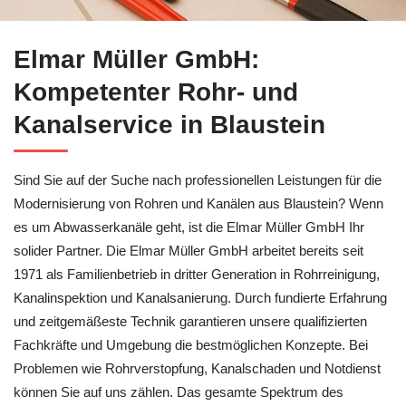
Rohrreinigung in Blaustein bei ↗️Elmar Müller GmbH und ✓Ro
Elmar Müller GmbH:
Kompetenter Rohr- und
Kanalservice in Blaustein
Sind Sie auf der Suche nach professionellen Leistungen für die
Modernisierung von Rohren und Kanälen aus Blaustein? Wenn
es um Abwasserkanäle geht, ist die Elmar Müller GmbH Ihr
solider Partner. Die Elmar Müller GmbH arbeitet bereits seit
1971 als Familienbetrieb in dritter Generation in Rohrreinigung,
Kanalinspektion und Kanalsanierung. Durch fundierte Erfahrung
und zeitgemäßeste Technik garantieren unsere qualifizierten
Fachkräfte und Umgebung die bestmöglichen Konzepte. Bei
Problemen wie Rohrverstopfung, Kanalschaden und Notdienst
können Sie auf uns zählen. Das gesamte Spektrum des