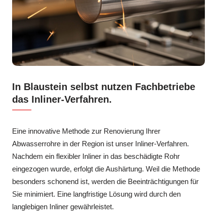
In Blaustein selbst nutzen Fachbetriebe
das Inliner-Verfahren.
Eine innovative Methode zur Renovierung Ihrer
Abwasserrohre in der Region ist unser Inliner-Verfahren.
Nachdem ein flexibler Inliner in das beschädigte Rohr
eingezogen wurde, erfolgt die Aushärtung. Weil die Methode
besonders schonend ist, werden die Beeinträchtigungen für
Sie minimiert. Eine langfristige Lösung wird durch den
langlebigen Inliner gewährleistet.