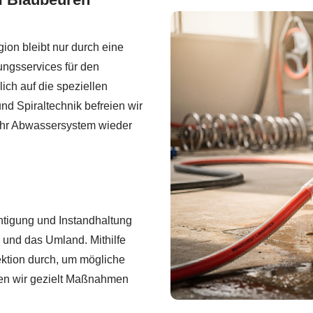
gion bleibt nur durch eine
ungsservices für den
ch auf die speziellen
d Spiraltechnik befreien wir
Ihr Abwassersystem wieder
htigung und Instandhaltung
n und das Umland. Mithilfe
ektion durch, um mögliche
en wir gezielt Maßnahmen