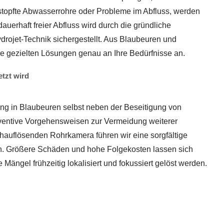
stopfte Abwasserrohre oder Probleme im Abfluss, werden
dauerhaft freier Abfluss wird durch die gründliche
drojet-Technik sichergestellt. Aus Blaubeuren und
 gezielten Lösungen genau an Ihre Bedürfnisse an.
etzt wird
ung in Blaubeuren selbst neben der Beseitigung von
ventive Vorgehensweisen zur Vermeidung weiterer
hauflösenden Rohrkamera führen wir eine sorgfältige
ch. Größere Schäden und hohe Folgekosten lassen sich
Mängel frühzeitig lokalisiert und fokussiert gelöst werden.