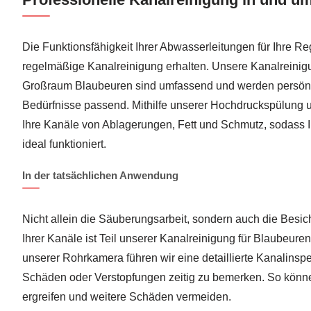
Die Funktionsfähigkeit Ihrer Abwasserleitungen für Ihre Re
regelmäßige Kanalreinigung erhalten. Unsere Kanalreinig
Großraum Blaubeuren sind umfassend und werden persönli
Bedürfnisse passend. Mithilfe unserer Hochdruckspülung un
Ihre Kanäle von Ablagerungen, Fett und Schmutz, sodass 
ideal funktioniert.
In der tatsächlichen Anwendung
Nicht allein die Säuberungsarbeit, sondern auch die Besic
Ihrer Kanäle ist Teil unserer Kanalreinigung für Blaubeure
unserer Rohrkamera führen wir eine detaillierte Kanalinsp
Schäden oder Verstopfungen zeitig zu bemerken. So könn
ergreifen und weitere Schäden vermeiden.