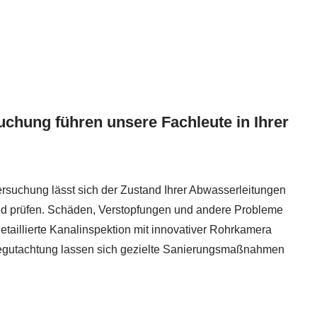
chung führen unsere Fachleute in Ihrer
rsuchung lässt sich der Zustand Ihrer Abwasserleitungen
d prüfen. Schäden, Verstopfungen und andere Probleme
taillierte Kanalinspektion mit innovativer Rohrkamera
ie Begutachtung lassen sich gezielte Sanierungsmaßnahmen