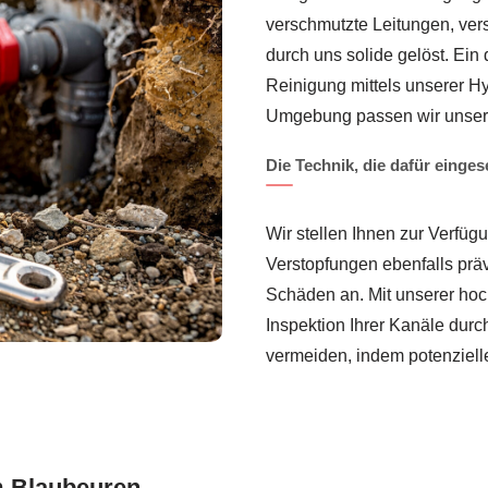
verschmutzte Leitungen, ver
durch uns solide gelöst. Ein 
Reinigung mittels unserer Hy
Umgebung passen wir unsere
Die Technik, die dafür einges
Wir stellen Ihnen zur Verfüg
Verstopfungen ebenfalls prä
Schäden an. Mit unserer hoc
Inspektion Ihrer Kanäle dur
vermeiden, indem potenzielle 
m Blaubeuren