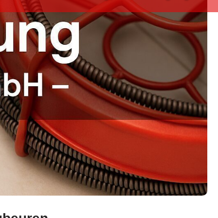
 Rohrreparatur, Kanalreinigung. Kompetente ✓Kameraunter