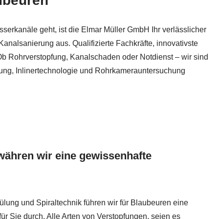
ubeuren
rkanäle geht, ist die Elmar Müller GmbH Ihr verlässlicher
Kanalsanierung aus. Qualifizierte Fachkräfte, innovativste
Ob Rohrverstopfung, Kanalschaden oder Notdienst – wir sind
lung, Inlinertechnologie und Rohrkamerauntersuchung
ähren wir eine gewissenhafte
lung und Spiraltechnik führen wir für Blaubeuren eine
ür Sie durch. Alle Arten von Verstopfungen, seien es