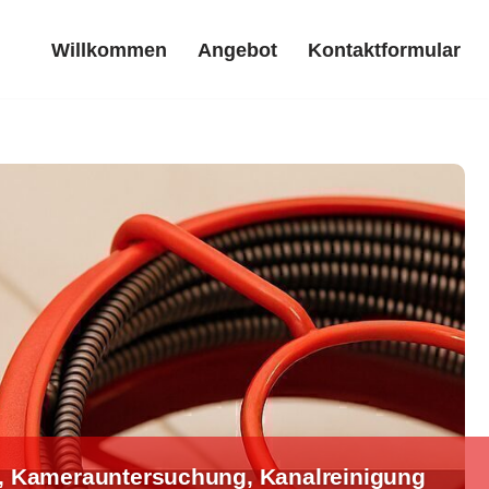
Willkommen
Angebot
Kontaktformular
Willkommen
Angebot
Kontaktformular
g, Kamerauntersuchung, Kanalreinigung