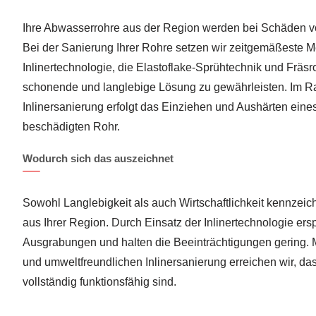
Ihre Abwasserrohre aus der Region werden bei Schäden von
Bei der Sanierung Ihrer Rohre setzen wir zeitgemäßeste 
Inlinertechnologie, die Elastoflake-Sprühtechnik und Fräsr
schonende und langlebige Lösung zu gewährleisten. Im 
Inlinersanierung erfolgt das Einziehen und Aushärten eines 
beschädigten Rohr.
Wodurch sich das auszeichnet
Sowohl Langlebigkeit als auch Wirtschaftlichkeit kennzei
aus Ihrer Region. Durch Einsatz der Inlinertechnologie er
Ausgrabungen und halten die Beeinträchtigungen gering. M
und umweltfreundlichen Inlinersanierung erreichen wir, da
vollständig funktionsfähig sind.