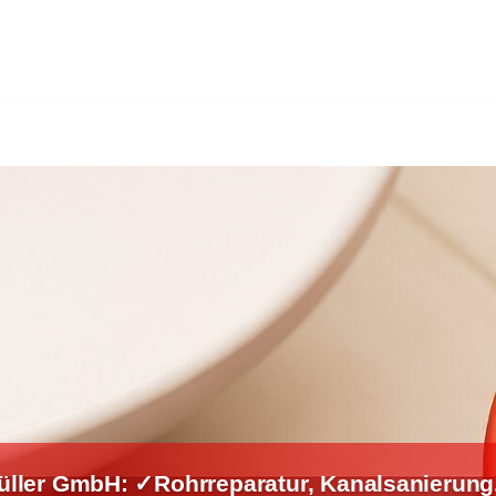
üller GmbH: ✓Rohrreparatur, Kanalsanierun