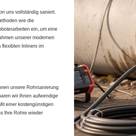
 uns vollständig saniert.
Methoden wie die
oboterarbeiten ein, um eine
Rahmen unserer modernen
flexiblen Inliners im
chnen unsere Rohrsanierung
sparen wir Ihnen aufwendige
it einer kostengünstigen
ss Ihre Rohre wieder