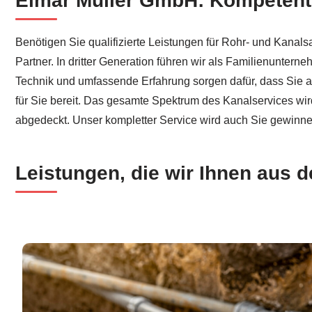
Elmar Müller GmbH: Kompetente
Benötigen Sie qualifizierte Leistungen für Rohr- und Kana
Partner. In dritter Generation führen wir als Familienuntern
Technik und umfassende Erfahrung sorgen dafür, dass Sie a
für Sie bereit. Das gesamte Spektrum des Kanalservices wi
abgedeckt. Unser kompletter Service wird auch Sie gewinne
Leistungen, die wir Ihnen aus 