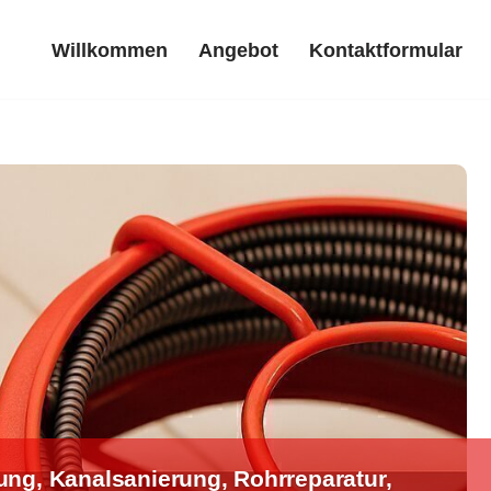
Willkommen
Angebot
Kontaktformular
Willkommen
Angebot
Kontaktformular
ng, Kanalsanierung, Rohrreparatur,