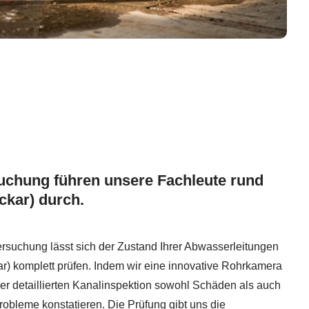
uchung führen unsere Fachleute rund
kar) durch.
rsuchung lässt sich der Zustand Ihrer Abwasserleitungen
) komplett prüfen. Indem wir eine innovative Rohrkamera
er detaillierten Kanalinspektion sowohl Schäden als auch
obleme konstatieren. Die Prüfung gibt uns die