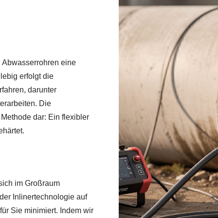
n Abwasserrohren eine
ebig erfolgt die
fahren, darunter
erarbeiten. Die
e Methode dar: Ein flexibler
härtet.
 sich im Großraum
der Inlinertechnologie auf
ür Sie minimiert. Indem wir