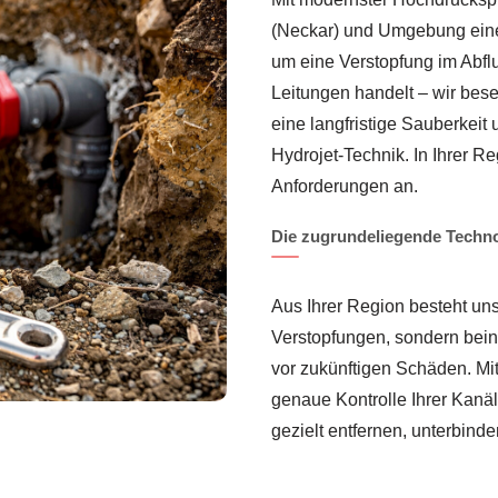
(Neckar) und Umgebung eine q
um eine Verstopfung im Abfl
Leitungen handelt – wir bese
eine langfristige Sauberkeit 
Hydrojet-Technik. In Ihrer R
Anforderungen an.
Die zugrundeliegende Techn
Aus Ihrer Region besteht uns
Verstopfungen, sondern bei
vor zukünftigen Schäden. Mi
genaue Kontrolle Ihrer Kanäl
gezielt entfernen, unterbind