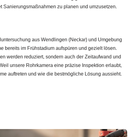
htet Sanierungsmaßnahmen zu planen und umzusetzen.
aluntersuchung aus Wendlingen (Neckar) und Umgebung
me bereits im Frühstadium aufspüren und gezielt lösen.
gen werden reduziert, sondern auch der Zeitaufwand und
Weil unsere Rohrkamera eine präzise Inspektion erlaubt,
me auftreten und wie die bestmögliche Lösung aussieht.