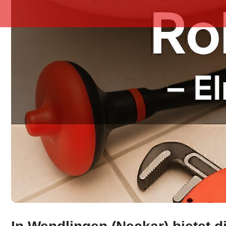
Jetzt Rohrreinigung in Wendlingen (Neckar) erkunden b