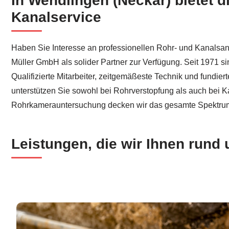
In Wendlingen (Neckar) bietet 
Kanalservice
Haben Sie Interesse an professionellen Rohr- und Kanalsan
Müller GmbH als solider Partner zur Verfügung. Seit 1971 si
Qualifizierte Mitarbeiter, zeitgemäßeste Technik und fundie
unterstützen Sie sowohl bei Rohrverstopfung als auch bei K
Rohrkamerauntersuchung decken wir das gesamte Spektrum 
Leistungen, die wir Ihnen run