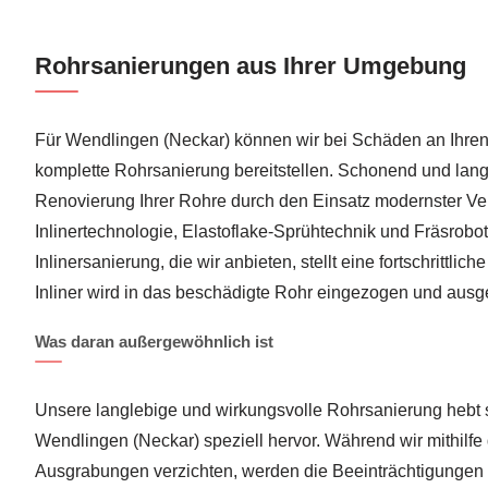
Rohrsanierungen aus Ihrer Umgebung
Für Wendlingen (Neckar) können wir bei Schäden an Ihre
komplette Rohrsanierung bereitstellen. Schonend und langl
Renovierung Ihrer Rohre durch den Einsatz modernster Ver
Inlinertechnologie, Elastoflake-Sprühtechnik und Fräsrobot
Inlinersanierung, die wir anbieten, stellt eine fortschrittlich
Inliner wird in das beschädigte Rohr eingezogen und ausge
Was daran außergewöhnlich ist
Unsere langlebige und wirkungsvolle Rohrsanierung hebt
Wendlingen (Neckar) speziell hervor. Während wir mithilfe 
Ausgrabungen verzichten, werden die Beeinträchtigungen f