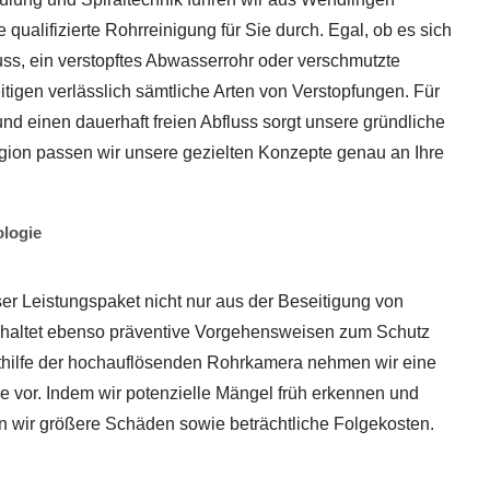
ualifizierte Rohrreinigung für Sie durch. Egal, ob es sich
uss, ein verstopftes Abwasserrohr oder verschmutzte
itigen verlässlich sämtliche Arten von Verstopfungen. Für
und einen dauerhaft freien Abfluss sorgt unsere gründliche
egion passen wir unsere gezielten Konzepte genau an Ihre
ologie
er Leistungspaket nicht nur aus der Beseitigung von
nhaltet ebenso präventive Vorgehensweisen zum Schutz
thilfe der hochauflösenden Rohrkamera nehmen wir eine
e vor. Indem wir potenzielle Mängel früh erkennen und
en wir größere Schäden sowie beträchtliche Folgekosten.