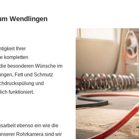
aum Wendlingen
igkeit Ihrer
e kompletten
uf die besonderen Wünsche im
ungen, Fett und Schmutz
ochdruckspülung und
ch funktioniert.
sarbeit ebenso ein wie die
unserer Rohrkamera sind wir