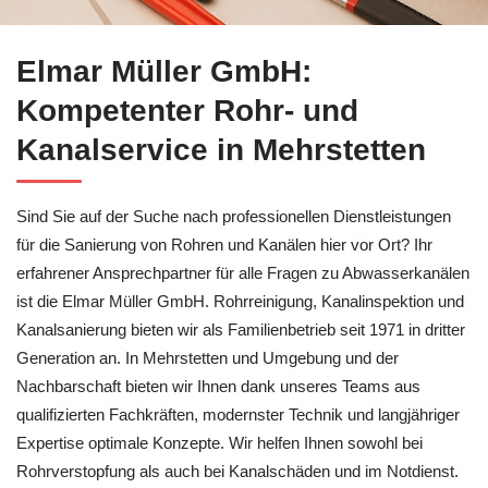
↗️Elmar Müller GmbH für Mehrstetten ermöglicht Ihnen Rohrr
Elmar Müller GmbH:
Kompetenter Rohr- und
Kanalservice in Mehrstetten
Sind Sie auf der Suche nach professionellen Dienstleistungen
für die Sanierung von Rohren und Kanälen hier vor Ort? Ihr
erfahrener Ansprechpartner für alle Fragen zu Abwasserkanälen
ist die Elmar Müller GmbH. Rohrreinigung, Kanalinspektion und
Kanalsanierung bieten wir als Familienbetrieb seit 1971 in dritter
Generation an. In Mehrstetten und Umgebung und der
Nachbarschaft bieten wir Ihnen dank unseres Teams aus
qualifizierten Fachkräften, modernster Technik und langjähriger
Expertise optimale Konzepte. Wir helfen Ihnen sowohl bei
Rohrverstopfung als auch bei Kanalschäden und im Notdienst.